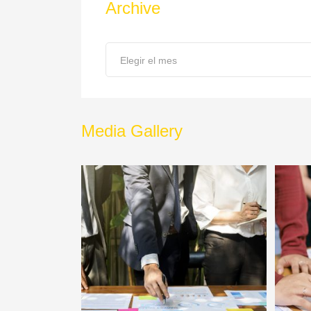
Archive
Archive
Elegir el mes
Media Gallery