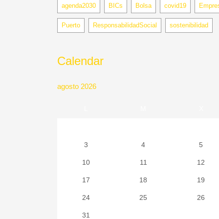
agenda2030
BICs
Bolsa
covid19
Empre
Puerto
ResponsabilidadSocial
sostenibilidad
Calendar
agosto 2026
L
M
X
3
4
5
10
11
12
17
18
19
24
25
26
31