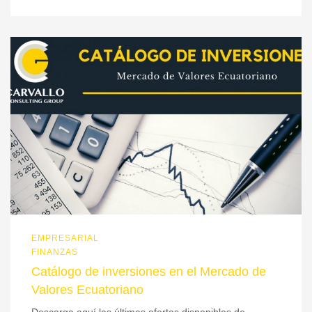
EMPRESARIAL
FINANZAS
Catálogo de inversiones en el Mercado de
Valores Ecuatoriano
Descarga aquí las últimas ofertas disponibles de